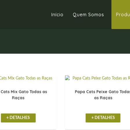
Início
Quem Somos
Produ
 Cats Mix Gato Todas as
Papa Cats Peixe Gato Toda
Raças
as Raças
+ DETALHES
+ DETALHES