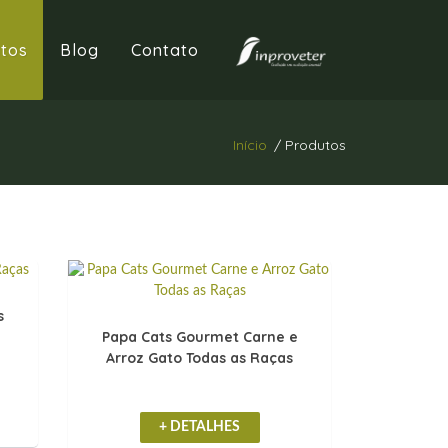
tos
Blog
Contato
Início
/ Produtos
s
Papa Cats Gourmet Carne e
Arroz Gato Todas as Raças
+ DETALHES