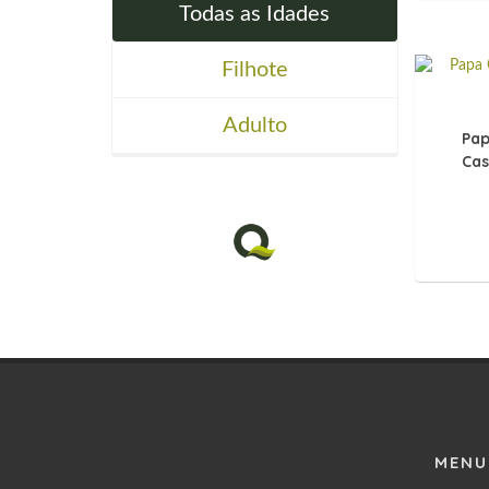
Todas as Idades
Filhote
Adulto
Pap
Cas
MENU