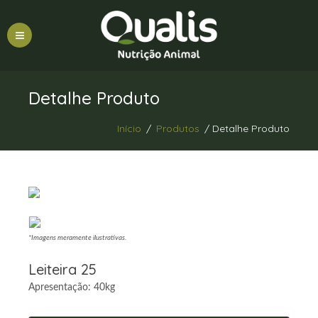
Detalhe Produto
Início
/
Produtos
/ Detalhe Produto
*Imagens meramente ilustrativas.
Leiteira 25
Apresentação: 40kg