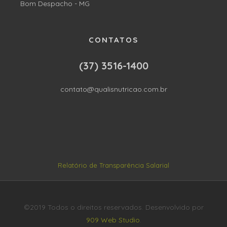
Bom Despacho - MG
CONTATOS
(37) 3516-1400
contato@qualisnutricao.com.br
Relatório de Transparência Salarial
©2019 Todos o direitos reservados. Desenvolvido por
909 Web Studio
.