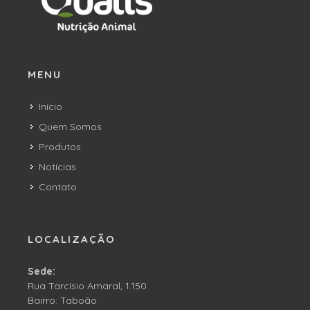
MENU
Início
Quem Somos
Produtos
Notícias
Contato
LOCALIZAÇÃO
Sede:
Rua Tarcísio Amaral, 1.150
Bairro: Taboão