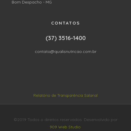
Bom Despacho - MG
CONTATOS
(37) 3516-1400
contato@qualisnutricao.com.br
Relatório de Transparência Salarial
©2019 Todos o direitos reservados. Desenvolvido por
909 Web Studio
.