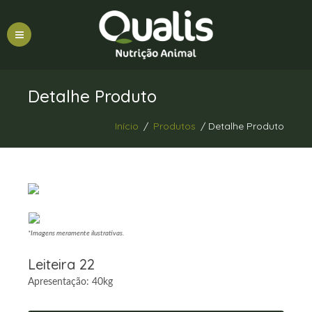
Detalhe Produto
Início
/
Produtos
/ Detalhe Produto
*Imagens meramente ilustrativas.
Leiteira 22
Apresentação: 40kg