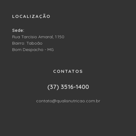
LOCALIZAÇÃO
Sede:
Rua Tarcísio Amaral, 1.150
Bairro: Taboão
Bom Despacho - MG
CONTATOS
(37) 3516-1400
contato@qualisnutricao.com.br