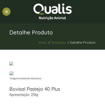
Detalhe Produto
Início
/
Produtos
/ Detalhe Produto
*Imagens meramente ilustrativas.
Bovisal Pastejo 40 Plus
Apresentação: 25kg